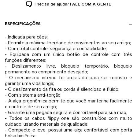
Precisa de ajuda?
FALE COM A GENTE
ESPECIFICAÇÕES
- Indicada para cães;
- Permite a máxima liberdade de movimentos ao seu amigo;
- Com total controle, segurança e confiabilidade;
- Equipada com um único botão de controle com três
funções diferentes;
- Deslizamento livre, bloqueio temporário, bloqueio
permanente no comprimento desejado;
- O mecanismo interno foi projetado para ser robusto e
garantir uma vida longa;
- O deslizamento da fita ou corda é silencioso e fluido;
- Com sistema anti-torção;
- A alça ergonômica permite que você mantenha facilmente
o controle de seu amigo;
- Garante uma pegada segura e confortável para sua mão;
- Todos os cabos flippy one são construí­dos com muito
cuidado, usando materiais de qualidade;
- Compacto e leve, possui uma alça confortável com porta
bolsa higiênica;