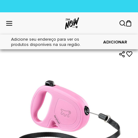
Adicione seu endereço para ver os
|
|
Home
Cães
Acessórios
ADICIONAR
produtos disponíveis na sua região.