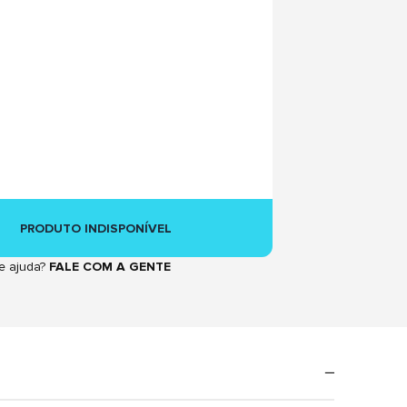
PRODUTO INDISPONÍVEL
e ajuda?
FALE COM A GENTE