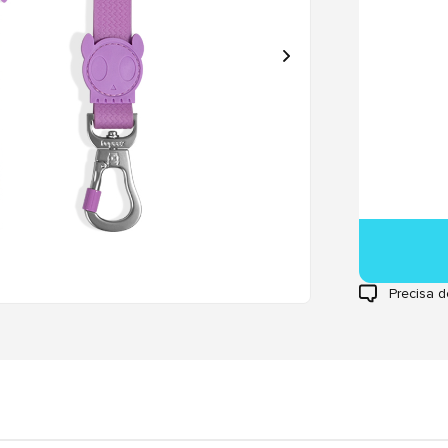
Precisa d