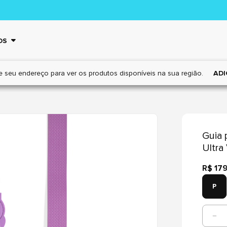
OS
e seu endereço para ver os
produtos disponíveis na sua região.
ADI
Guia 
Ultra 
R$ 17
P