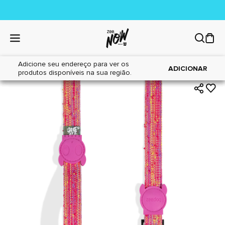
Adicione seu endereço para ver os
|
|
Home
Cães
Acessórios
ADICIONAR
produtos disponíveis na sua região.