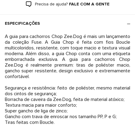
Precisa de ajuda?
FALE COM A GENTE
ESPECIFICAÇÕES
A guia para cachorros Chop Zee.Dog é mais um lançamento
da coleção Fuse. A Guia Chop é feita com fios Boucle
multicoloridos, resistente, com toque macio e textura visual
moderna. Além disso, a guia Chop conta com uma etiqueta
emborrachada exclusiva. A guia para cachorros Chop
Zee.Dog é realmente premium: tiras de poliéster macio,
gancho super resistente, design exclusivo e extremamente
confortável.
Segurança e resistência: feito de poliéster, mesmo material
dos cintos de segurança;
Borracha de caveira da Zee.Dog, feita de material atóxico;
Textura macia para maior conforto;
Super gancho de liga de zinco;
Gancho com trava de enroscar nos tamanho PP, P e G;
Tiras feitas com Boucle.