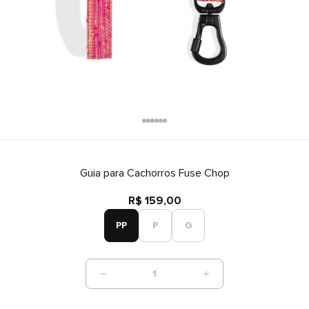
Guia para Cachorros Fuse Chop
R$ 159,00
PP
P
G
1