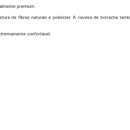
ealmente premium.
istura de fibras naturais e poliester. A caveira de borracha t
extremamente confortável.