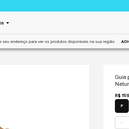
OS
e seu endereço para ver os
produtos disponíveis na sua região.
ADI
Guia 
Natur
R$ 15
P