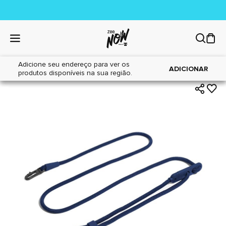
Adicione seu endereço para ver os
|
|
Home
Cães
Acessórios
ADICIONAR
produtos disponíveis na sua região.