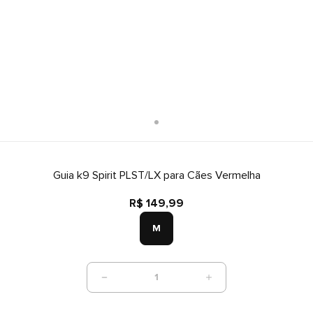
Guia k9 Spirit PLST/LX para Cães Vermelha
R$ 149,99
M
1