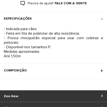
Precisa de ajuda?
FALE COM A GENTE
ESPECIFICAÇÕES
- Indicada para cães;
- Feita em fita de poliéster de alta resistência;
- Possui mosquetão especial para usar com coleiras e
peitorais;
- Disponível nos tamanhos P.
Medidas aproximadas
Até 1,50m
COMPOSIÇÃO
Zee.Now