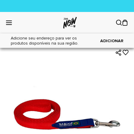
Adicione seu endereço para ver os
|
|
Home
Cães
Acessórios
ADICIONAR
produtos disponíveis na sua região.