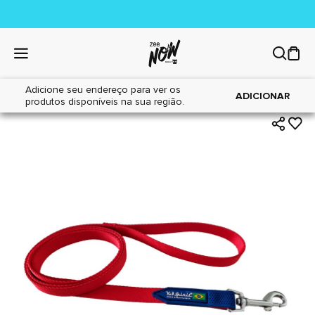
Adicione seu endereço para ver os
|
|
Home
Cães
Acessórios
ADICIONAR
produtos disponíveis na sua região.