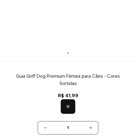
Guia Griff Dog Premium Fêmea para Cães - Cores
Sortidas
R$ 41,99
U
1