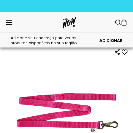
Adicione seu endereço para ver os
|
|
Home
Cães
Acessórios
ADICIONAR
produtos disponíveis na sua região.