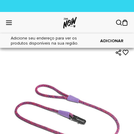
Adicione seu endereço para ver os
|
|
Home
Cães
Acessórios
ADICIONAR
produtos disponíveis na sua região.