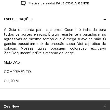
Precisa de ajuda?
FALE COM A GENTE
ESPECIFICAÇÕES
A Guia de corda para cachorros Cosmo é indicada para
todos os portes e raças. É ultra resistente a puxadas mais
agressivas ao mesmo tempo que é mega suave na mão. O
gancho possui um lock de pressão super fácil e prático de
colocar. Nossas guias possuem coloração exclusiva
Zee.Dog, inconfundíveis mesmo de longe.
MEDIDAS:
COMPRIMENTO:
U: 1,20 M
Zee.Now