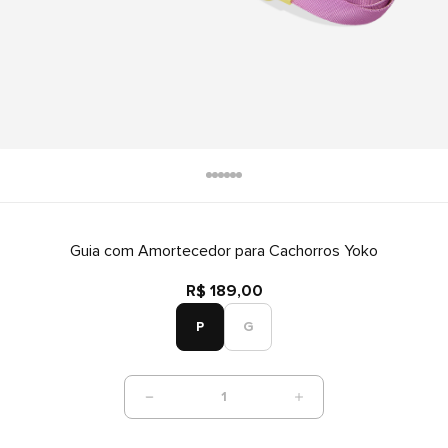
Guia com Amortecedor para Cachorros Yoko
R$ 189,00
P
G
1