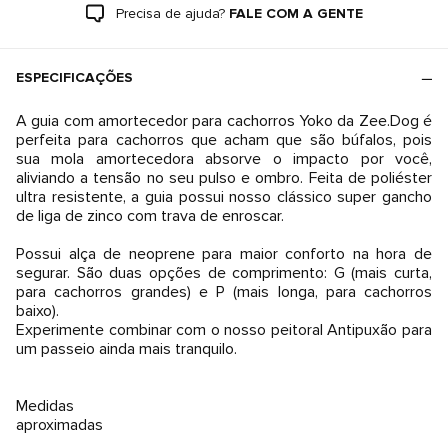
Precisa de ajuda?
FALE COM A GENTE
ESPECIFICAÇÕES
A guia com amortecedor para cachorros Yoko da Zee.Dog é
perfeita para cachorros que acham que são búfalos, pois
sua mola amortecedora absorve o impacto por você,
aliviando a tensão no seu pulso e ombro. Feita de poliéster
ultra resistente, a guia possui nosso clássico super gancho
de liga de zinco com trava de enroscar.
Possui alça de neoprene para maior conforto na hora de
segurar. São duas opções de comprimento: G (mais curta,
para cachorros grandes) e P (mais longa, para cachorros
baixo).
Experimente combinar com o nosso peitoral Antipuxão para
um passeio ainda mais tranquilo.
Medidas
aproximadas