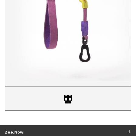
Zee.Now