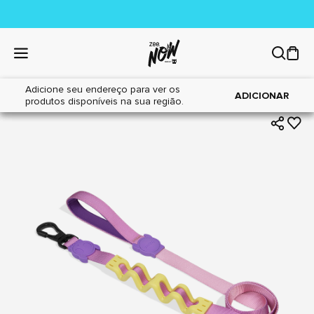
Adicione seu endereço para ver os
|
|
Home
Cães
Acessórios
ADICIONAR
produtos disponíveis na sua região.