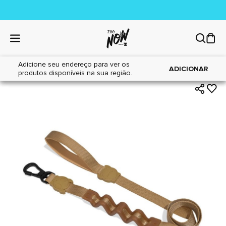
Adicione seu endereço para ver os
|
|
Home
Cães
Acessórios
ADICIONAR
produtos disponíveis na sua região.