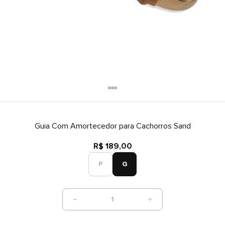
Guia Com Amortecedor para Cachorros Sand
R$ 189,00
P
G
1