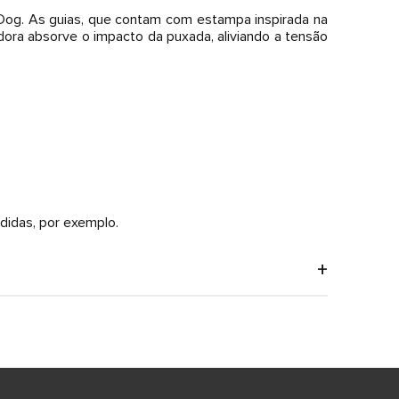
Dog. As guias, que contam com estampa inspirada na
ora absorve o impacto da puxada, aliviando a tensão
didas, por exemplo.