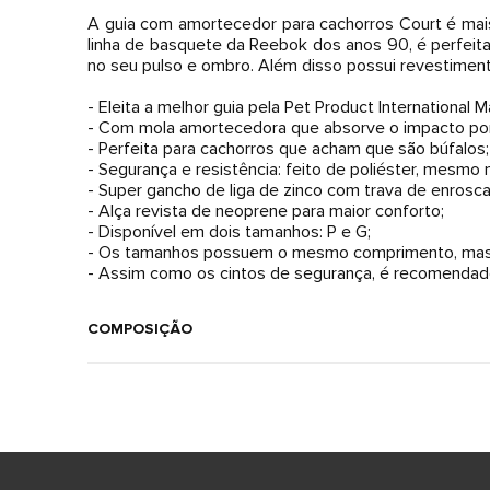
A guia com amortecedor para cachorros Court é mai
linha de basquete da Reebok dos anos 90, é perfeit
no seu pulso e ombro. Além disso possui revestiment
- Eleita a melhor guia pela Pet Product International 
- Com mola amortecedora que absorve o impacto por
- Perfeita para cachorros que acham que são búfalos;
- Segurança e resistência: feito de poliéster, mesmo 
- Super gancho de liga de zinco com trava de enrosca
- Alça revista de neoprene para maior conforto;
- Disponível em dois tamanhos: P e G;
- Os tamanhos possuem o mesmo comprimento, mas c
- Assim como os cintos de segurança, é recomendado
COMPOSIÇÃO