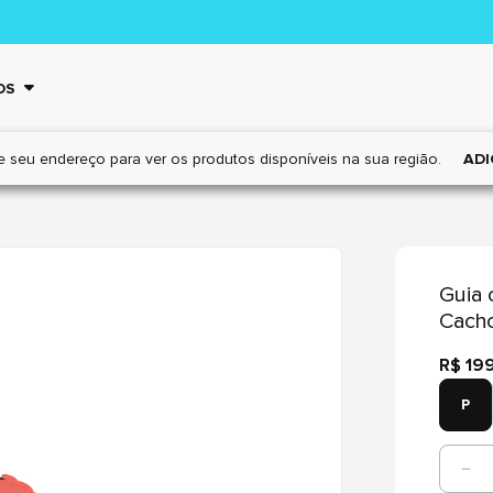
OS
e seu endereço para ver os
produtos disponíveis na sua região.
ADI
Guia 
Cacho
R$ 19
P