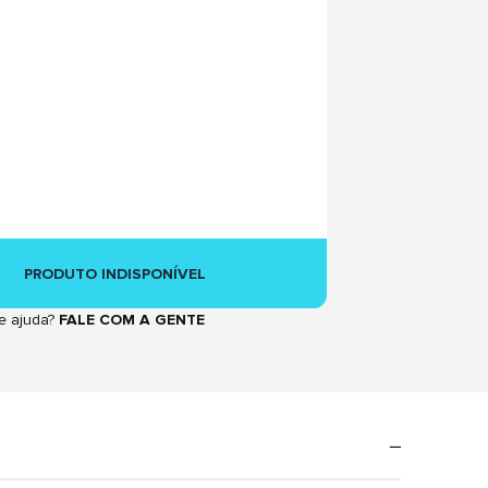
PRODUTO INDISPONÍVEL
e ajuda?
FALE COM A GENTE