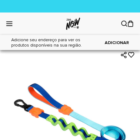
Adicione seu endereço para ver os
|
|
Home
Cães
Acessórios
ADICIONAR
produtos disponíveis na sua região.