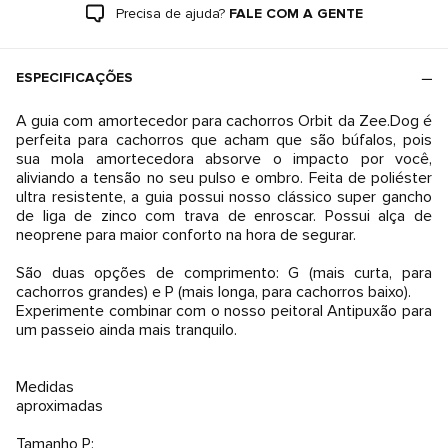
Precisa de ajuda?
FALE COM A GENTE
ESPECIFICAÇÕES
A guia com amortecedor para cachorros Orbit da Zee.Dog é
perfeita para cachorros que acham que são búfalos, pois
sua mola amortecedora absorve o impacto por você,
aliviando a tensão no seu pulso e ombro. Feita de poliéster
ultra resistente, a guia possui nosso clássico super gancho
de liga de zinco com trava de enroscar. Possui alça de
neoprene para maior conforto na hora de segurar.
São duas opções de comprimento: G (mais curta, para
cachorros grandes) e P (mais longa, para cachorros baixo).
Experimente combinar com o nosso peitoral Antipuxão para
um passeio ainda mais tranquilo.
Medidas
aproximadas
Tamanho P: