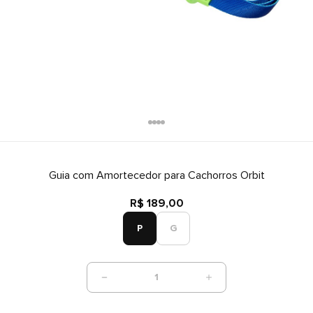
Guia com Amortecedor para Cachorros Orbit
R$ 189,00
P
G
1