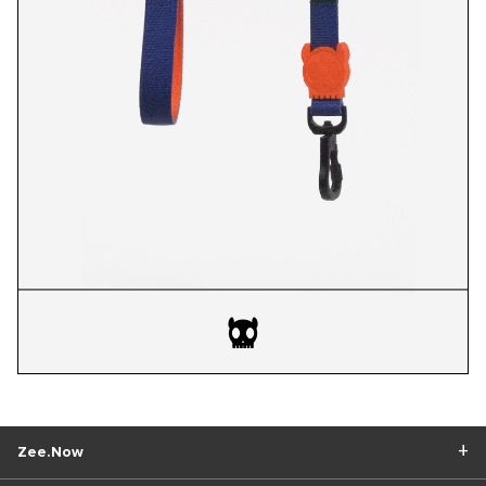
Zee.Now