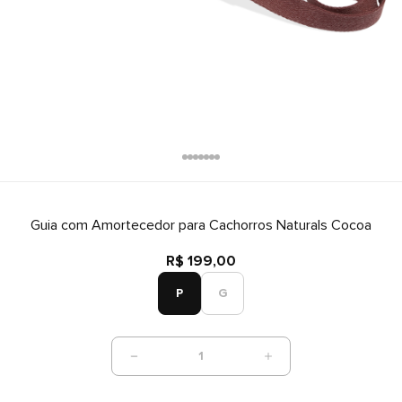
Guia com Amortecedor para Cachorros Naturals Cocoa
R$ 199,00
P
G
1