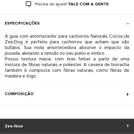
Precisa de ajuda?
FALE COM A GENTE
ESPECIFICAÇÕES
A guia com amortecedor para cachorros Naturals Cocoa da
Zee.Dog é perfeita para cachorros que acham que são
búfalos. Sua mola amortecedora absorve o impacto da
puxada, aliviando a tensão no seu pulso e ombro.
Possui textura macia, com tiras feitas a partir de uma
mistura de fibras naturais e poliester. A caveira de borracha
também é composta com fibras naturais, como fibras de
madeira e trigo.
COMPOSIÇÃO
Zee.Now