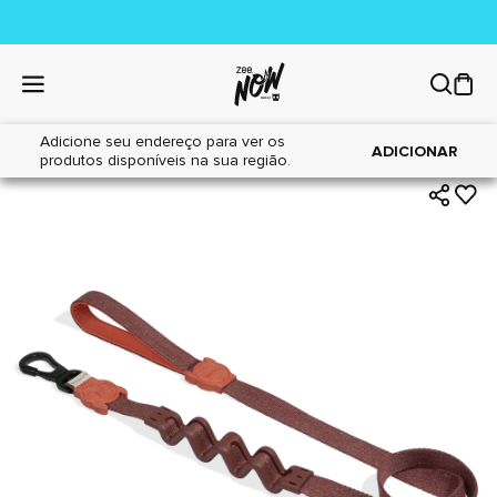
Adicione seu endereço para ver os
|
|
Home
Cães
Acessórios
ADICIONAR
produtos disponíveis na sua região.