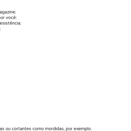
magazine;
or você;
esistência;
;
as ou cortantes como mordidas, por exemplo.