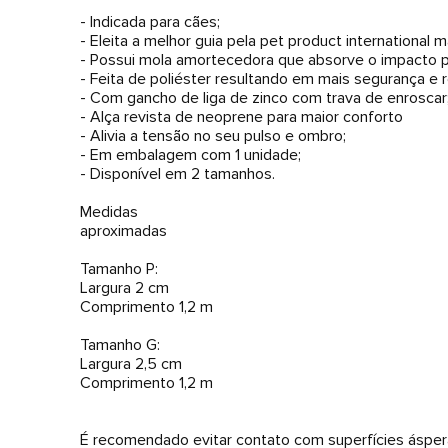
- Indicada para cães;
- Eleita a melhor guia pela pet product international 
- Possui mola amortecedora que absorve o impacto p
- Feita de poliéster resultando em mais segurança e r
- Com gancho de liga de zinco com trava de enroscar
- Alça revista de neoprene para maior conforto
- Alivia a tensão no seu pulso e ombro;
- Em embalagem com 1 unidade;
- Disponível em 2 tamanhos.
Medidas
aproximadas
Tamanho P:
Largura 2 cm
Comprimento 1,2 m
Tamanho G:
Largura 2,5 cm
Comprimento 1,2 m
É recomendado evitar contato com superfícies ásper