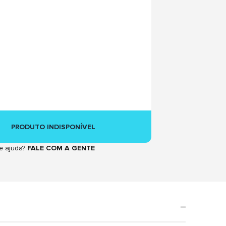
PRODUTO INDISPONÍVEL
e ajuda?
FALE COM A GENTE