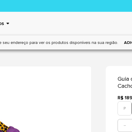
OS
e seu endereço para ver os
produtos disponíveis na sua região.
ADI
Guia 
Cacho
R$ 18
P