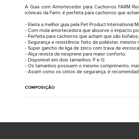
A Guia com Amortecedor para Cachorros FARM Rio 
icônicas da Farm, é perfeita para cachorros que ach
- Eleita a melhor guia pela Pet Product International 
- Com mola amortecedora que absorve o impacto por
- Perfeita para cachorros que acham que são búfalos;
- Segurança e resistência: feito de poliéster, mesmo 
- Super gancho de liga de zinco com trava de enrosca
- Alça revista de neoprene para maior conforto;
- Disponível em dois tamanhos: P e G;
- Os tamanhos possuem o mesmo comprimento, mas c
- Assim como os cintos de segurança, é recomendado
COMPOSIÇÃO