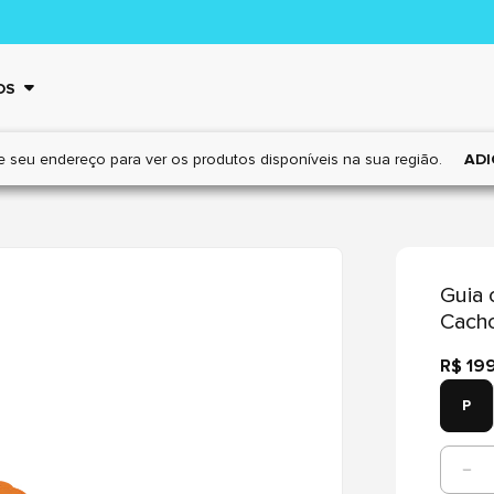
OS
e seu endereço para ver os
produtos disponíveis na sua região.
ADI
Guia 
Cacho
R$ 19
P