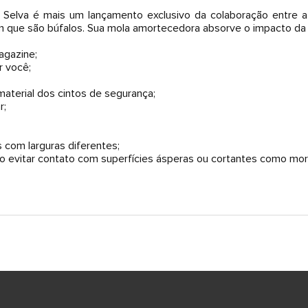
Selva é mais um lançamento exclusivo da colaboração entre 
am que são búfalos. Sua mola amortecedora absorve o impacto da 
Magazine;
 você;
material dos cintos de segurança;
r;
om larguras diferentes;
 evitar contato com superfícies ásperas ou cortantes como mor