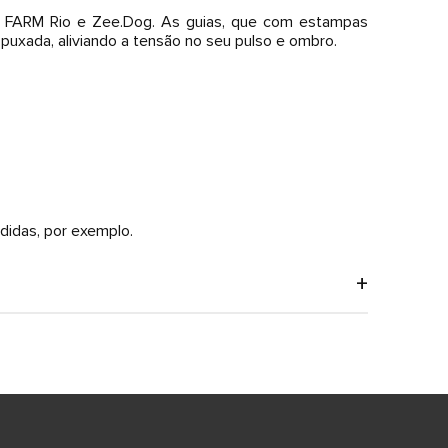
a FARM Rio e Zee.Dog. As guias, que com estampas
puxada, aliviando a tensão no seu pulso e ombro.
didas, por exemplo.