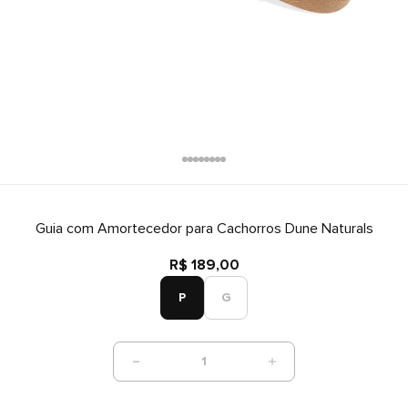
Guia com Amortecedor para Cachorros Dune Naturals
R$ 189,00
P
G
1