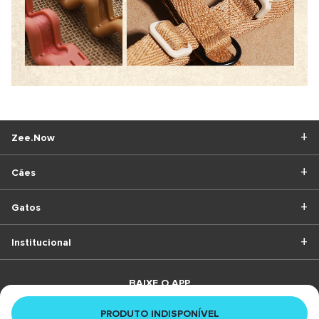
Zee.Now
Cães
Gatos
Institucional
BAIXE O APP
PRODUTO INDISPONÍVEL