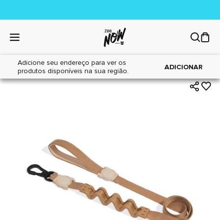
Adicione seu endereço para ver os
|
|
Home
Cães
Acessórios
ADICIONAR
produtos disponíveis na sua região.