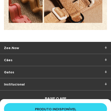
Zee.Now
Cães
Gatos
Institucional
BAIXE O APP
PRODUTO INDISPONÍVEL