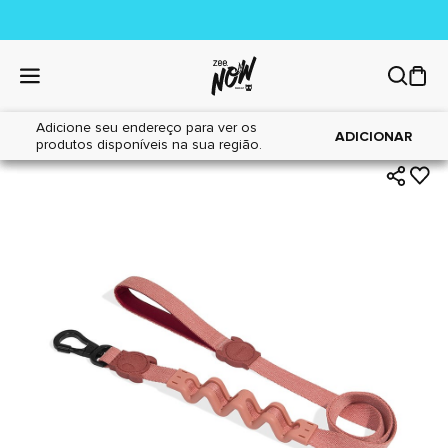
Adicione seu endereço para ver os
|
|
Home
Cães
Acessórios
ADICIONAR
produtos disponíveis na sua região.