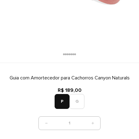
Guia com Amortecedor para Cachorros Canyon Naturals
R$ 189,00
P
G
1