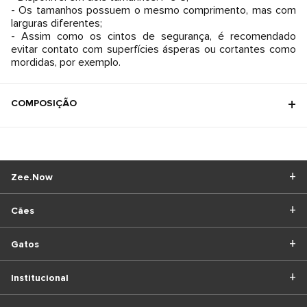
- Os tamanhos possuem o mesmo comprimento, mas com
larguras diferentes;
- Assim como os cintos de segurança, é recomendado
evitar contato com superfícies ásperas ou cortantes como
mordidas, por exemplo.
COMPOSIÇÃO
Zee.Now
Cães
Gatos
Institucional