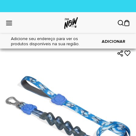
Adicione seu endereço para ver os
|
|
Home
Cães
Acessórios
ADICIONAR
produtos disponíveis na sua região.