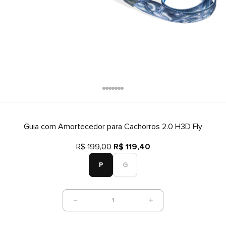
Guia com Amortecedor para Cachorros 2.0 H3D Fly
R$ 199,00
R$ 119,40
P
G
1