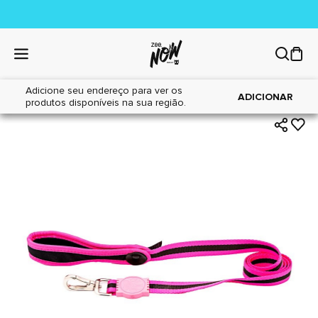
Adicione seu endereço para ver os
|
|
Home
Cães
Acessórios
ADICIONAR
produtos disponíveis na sua região.