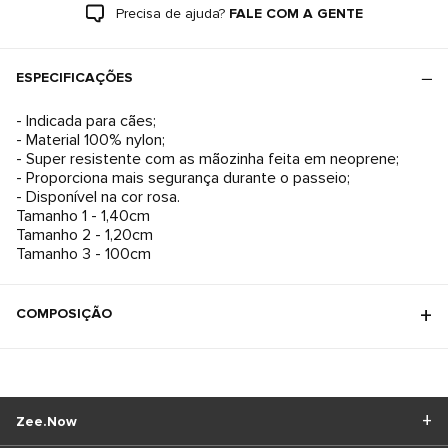
Precisa de ajuda?
FALE COM A GENTE
ESPECIFICAÇÕES
- Indicada para cães;
- Material 100% nylon;
- Super resistente com as mãozinha feita em neoprene;
- Proporciona mais segurança durante o passeio;
- Disponível na cor rosa.
Tamanho 1 - 1,40cm
Tamanho 2 - 1,20cm
Tamanho 3 - 100cm
COMPOSIÇÃO
Zee.Now