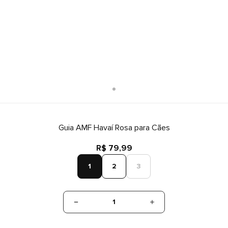
Guia AMF Havaí Rosa para Cães
R$ 79,99
1
2
3
1