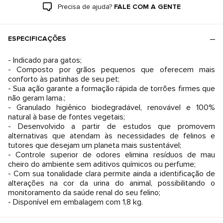
Precisa de ajuda?
FALE COM A GENTE
ESPECIFICAÇÕES
- Indicado para gatos;
- Composto por grãos pequenos que oferecem mais
conforto às patinhas de seu pet;
- Sua ação garante a formação rápida de torrões firmes que
não geram lama.;
- Granulado higiênico biodegradável, renovável e 100%
natural à base de fontes vegetais;
- Desenvolvido a partir de estudos que promovem
alternativas que atendam às necessidades de felinos e
tutores que desejam um planeta mais sustentável;
- Controle superior de odores elimina resíduos de mau
cheiro do ambiente sem aditivos químicos ou perfume;
- Com sua tonalidade clara permite ainda a identificação de
alterações na cor da urina do animal, possibilitando o
monitoramento da saúde renal do seu felino;
- Disponível em embalagem com 1,8 kg.