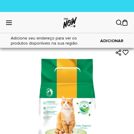
Adicione seu endereço para ver os
|
|
Home
Gatos
Areia Sanitária
ADICIONAR
produtos disponíveis na sua região.