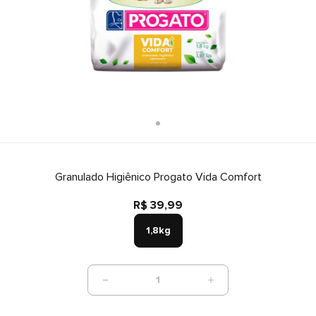
Granulado Higiênico Progato Vida Comfort
R$ 39,99
1,8kg
1