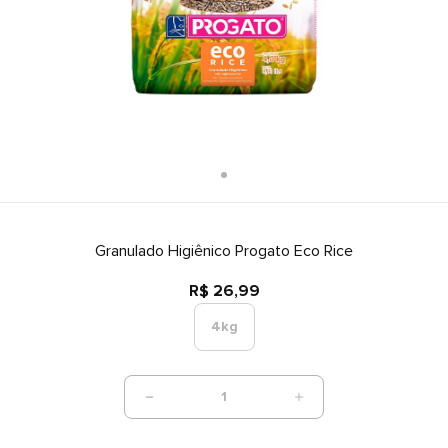
Granulado Higiênico Progato Eco Rice
R$ 26,99
4kg
1