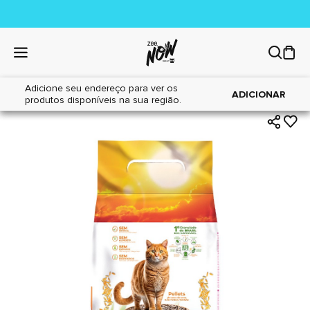
Adicione seu endereço para ver os
|
|
Home
Gatos
Areia Sanitária
ADICIONAR
produtos disponíveis na sua região.