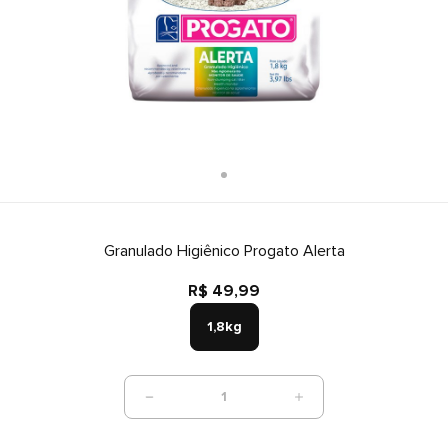
Granulado Higiênico Progato Alerta
R$ 49,99
1,8kg
1