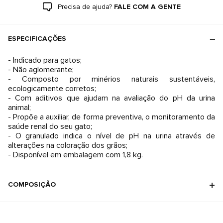
Precisa de ajuda?
FALE COM A GENTE
ESPECIFICAÇÕES
- Indicado para gatos;
- Não aglomerante;
- Composto por minérios naturais sustentáveis,
ecologicamente corretos;
- Com aditivos que ajudam na avaliação do pH da urina
animal;
- Propõe a auxiliar, de forma preventiva, o monitoramento da
saúde renal do seu gato;
- O granulado indica o nível de pH na urina através de
alterações na coloração dos grãos;
- Disponível em embalagem com 1,8 kg.
COMPOSIÇÃO