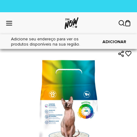
Adicione seu endereço para ver os
|
|
Home
Gatos
Areia Sanitária
ADICIONAR
produtos disponíveis na sua região.