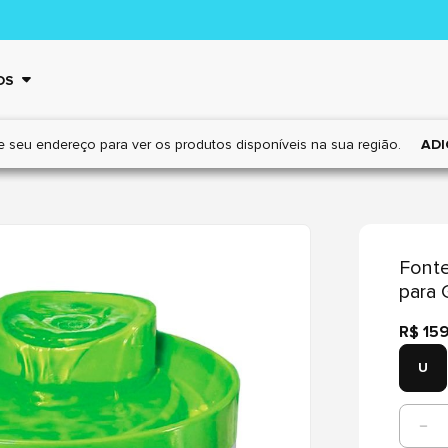
OS
e seu endereço para ver os
produtos disponíveis na sua região.
ADI
Fonte
para 
R$ 15
U