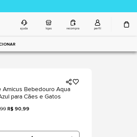
ajuda
lojas
recompra
perfil
CIONAR
e Amicus Bebedouro Aqua
 Azul para Cães e Gatos
,99
R$ 90,99