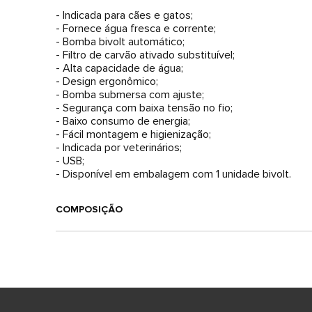
- Indicada para cães e gatos;
- Fornece água fresca e corrente;
- Bomba bivolt automático;
- Filtro de carvão ativado substituível;
- Alta capacidade de água;
- Design ergonômico;
- Bomba submersa com ajuste;
- Segurança com baixa tensão no fio;
- Baixo consumo de energia;
- Fácil montagem e higienização;
- Indicada por veterinários;
- USB;
- Disponível em embalagem com 1 unidade bivolt.
COMPOSIÇÃO