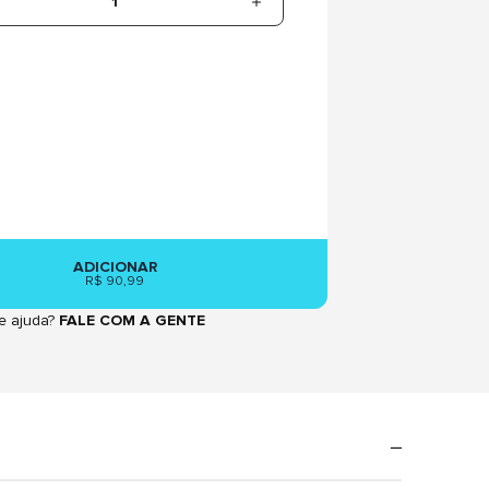
1
ADICIONAR
R$ 90,99
e ajuda?
FALE COM A GENTE