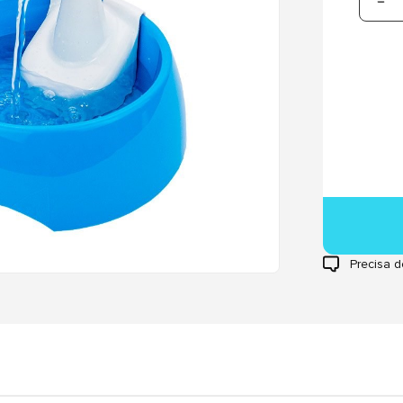
Precisa d