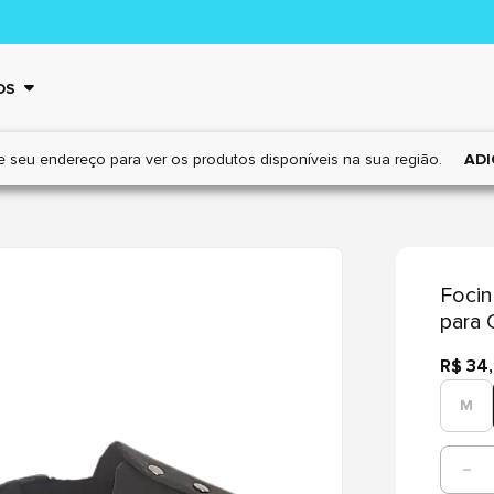
OS
e seu endereço para ver os
produtos disponíveis na sua região.
ADI
Focin
para 
R$ 34
M