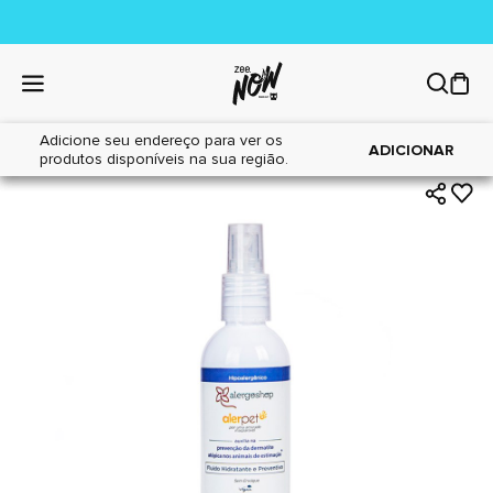
Adicione seu endereço para ver os
|
|
Home
Cães
Higiene
ADICIONAR
produtos disponíveis na sua região.