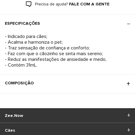
Precisa de ajuda?
FALE COM A GENTE
ESPECIFICAÇÕES
- Indicado para cães;
- Acalma e harmoniza o pet;
- Traz sensação de confiança e conforto;
- Faz com que o cãozinho se sinta mais sereno;
- Reduz as manifestações de ansiedade e medo,
- Contém 31mL.
COMPOSIÇÃO
Zee.Now
Cães