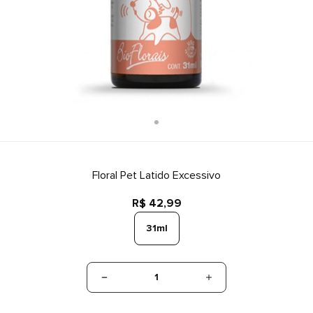
Floral Pet Latido Excessivo
R$ 42,99
31ml
1