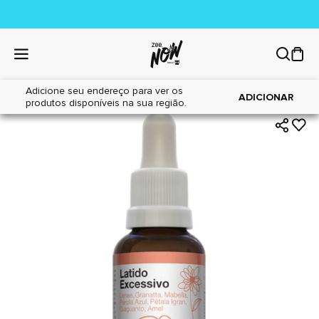
Adicione seu endereço para ver os
|
|
Home
Cães
Farmácia
ADICIONAR
produtos disponíveis na sua região.