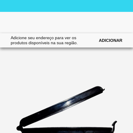
Adicione seu endereço para ver os
|
|
Home
Cães
Acessórios
ADICIONAR
produtos disponíveis na sua região.