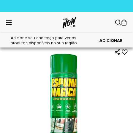
Adicione seu endereço para ver os
|
|
Home
Cães
Higiene
ADICIONAR
produtos disponíveis na sua região.