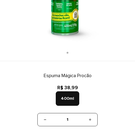
Espuma Mágica Procão
R$ 38,99
400ml
1