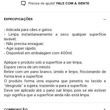
Precisa de ajuda?
FALE COM A GENTE
ESPECIFICAÇÕES
- Indicada para cães e gatos;
- Limpa instantaneamente a seco qualquer superfície
lavável;
- Não precisa enxaguar;
- Age super rápido,
- Disponível em embalagem com 400ml.
Aplique o produto sob a superfície a ser limpa,
Espere cerca de um minuto
Retire com um pano branco, úmido e limpo, friccionando de
forma leve a superfície.
O produto forma uma espuma que penetra no tecido e
“desgruda” a sujeira, trazendo-a para a superfície.
Deve ser aplicado até o pano sair limpo, pois se ele estiver
sujo significa que a superfície ainda não está limpa.
COMPOSIÇÃO