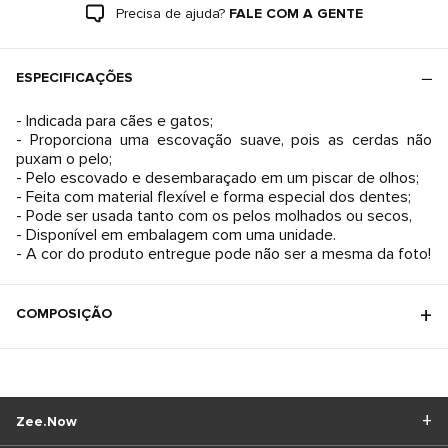
Precisa de ajuda?
FALE COM A GENTE
ESPECIFICAÇÕES
- Indicada para cães e gatos;
- Proporciona uma escovação suave, pois as cerdas não
puxam o pelo;
- Pelo escovado e desembaraçado em um piscar de olhos;
- Feita com material flexível e forma especial dos dentes;
- Pode ser usada tanto com os pelos molhados ou secos,
- Disponível em embalagem com uma unidade.
- A cor do produto entregue pode não ser a mesma da foto!
COMPOSIÇÃO
Zee.Now