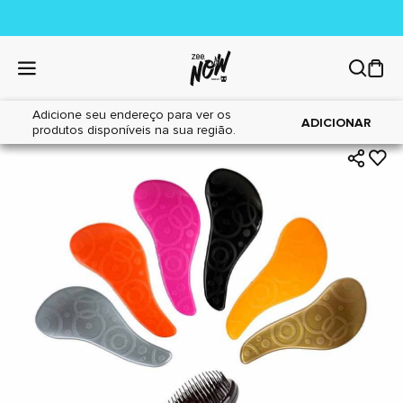
Adicione seu endereço para ver os
|
|
Home
Cães
Higiene
ADICIONAR
produtos disponíveis na sua região.