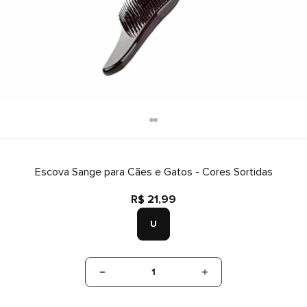
Escova Sange para Cães e Gatos - Cores Sortidas
R$ 21,99
U
1