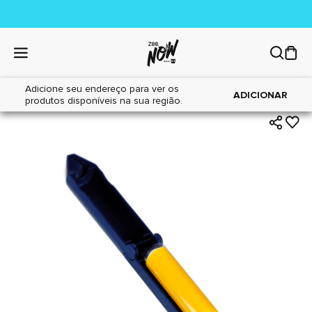
Adicione seu endereço para ver os
|
|
Home
Cães
Higiene
ADICIONAR
produtos disponíveis na sua região.