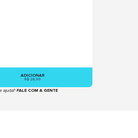
ADICIONAR
R$ 28,99
e ajuda?
FALE COM A GENTE