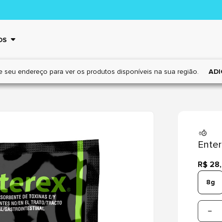
OS
e seu endereço para ver os
produtos disponíveis na sua região.
ADI
Ente
R$ 28
8g