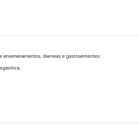
de envenenamentos, diarreias e gastroenterites;
ogástrica,