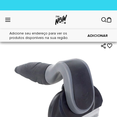
Adicione seu endereço para ver os
|
|
Home
Cães
Higiene
ADICIONAR
produtos disponíveis na sua região.