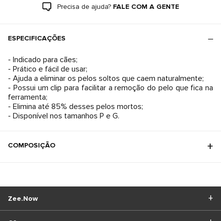
Precisa de ajuda?
FALE COM A GENTE
ESPECIFICAÇÕES
- Indicado para cães;
- Prático e fácil de usar;
- Ajuda a eliminar os pelos soltos que caem naturalmente;
- Possui um clip para facilitar a remoção do pelo que fica na
ferramenta;
- Elimina até 85% desses pelos mortos;
- Disponível nos tamanhos P e G.
COMPOSIÇÃO
Zee.Now