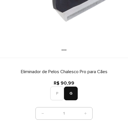
Eliminador de Pelos Chalesco Pro para Cães
R$ 90,99
P
G
1