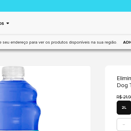
OS
e seu endereço para ver os
produtos disponíveis na sua região.
ADI
Elimi
Dog T
R$ 21,
2L