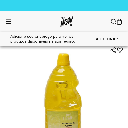
Adicione seu endereço para ver os
|
|
Home
Cães
Higiene
ADICIONAR
produtos disponíveis na sua região.