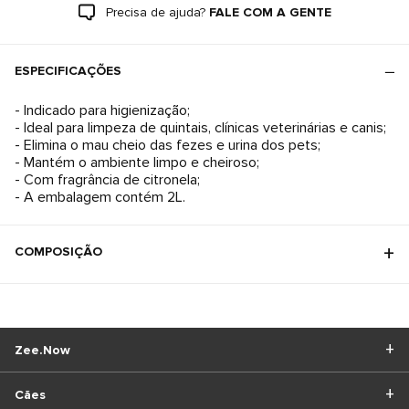
Precisa de ajuda?
FALE COM A GENTE
ESPECIFICAÇÕES
- Indicado para higienização;
- Ideal para limpeza de quintais, clínicas veterinárias e canis;
- Elimina o mau cheio das fezes e urina dos pets;
- Mantém o ambiente limpo e cheiroso;
- Com fragrância de citronela;
- A embalagem contém 2L.
COMPOSIÇÃO
Zee.Now
Cães