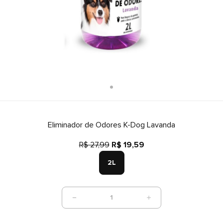
Eliminador de Odores K-Dog Lavanda
R$ 27,99
R$ 19,59
2L
1