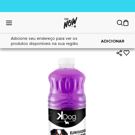
Adicione seu endereço para ver os
|
|
Home
Cães
Higiene
ADICIONAR
produtos disponíveis na sua região.