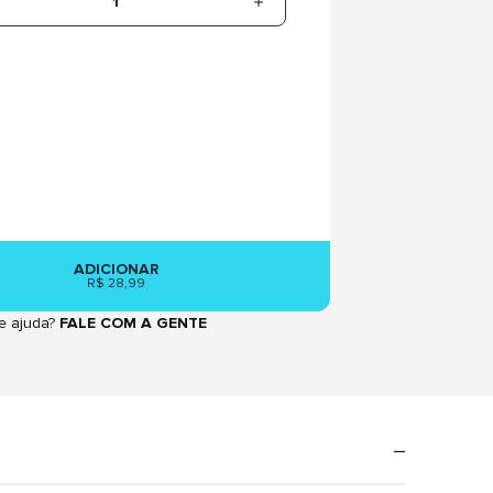
1
ADICIONAR
R$ 28,99
e ajuda?
FALE COM A GENTE