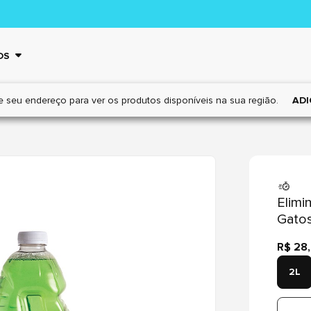
OS
e seu endereço para ver os
produtos disponíveis na sua região.
ADI
Elimi
Gato
R$ 28
2L