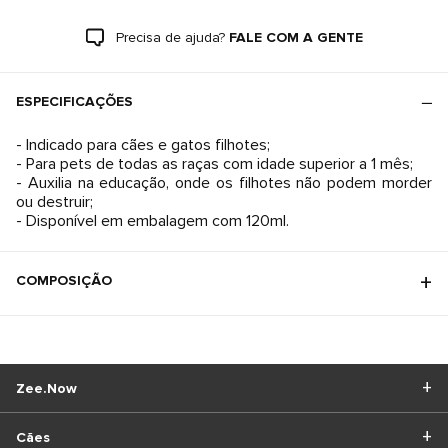
Precisa de ajuda?
FALE COM A GENTE
ESPECIFICAÇÕES
- Indicado para cães e gatos filhotes;
- Para pets de todas as raças com idade superior a 1 mês;
- Auxilia na educação, onde os filhotes não podem morder
ou destruir;
- Disponível em embalagem com 120ml.
COMPOSIÇÃO
Zee.Now
Cães