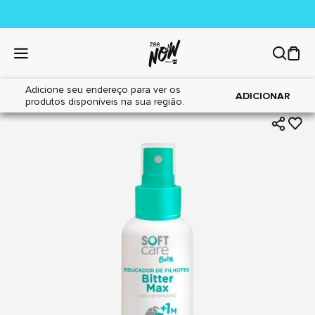
Adicione seu endereço para ver os
|
|
Home
Cães
Higiene
ADICIONAR
produtos disponíveis na sua região.