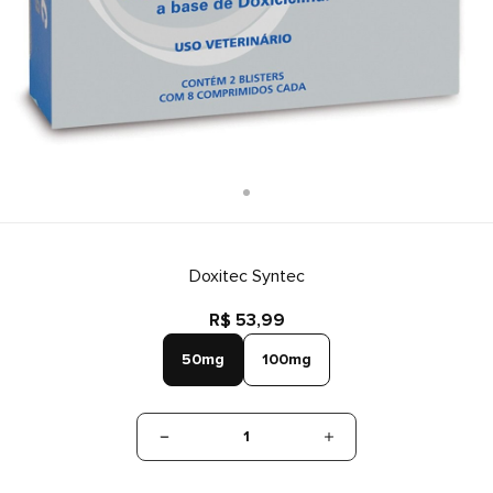
Doxitec Syntec
R$ 53,99
50mg
100mg
1