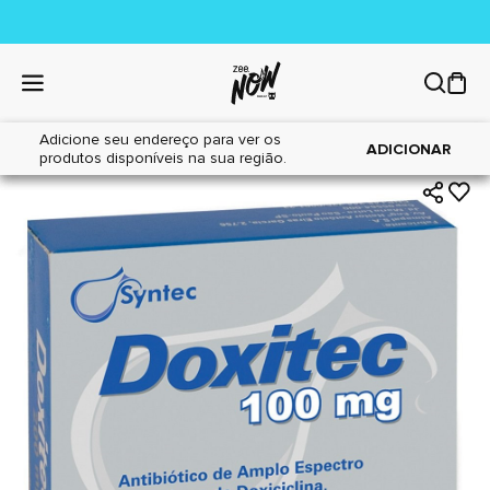
Adicione seu endereço para ver os
|
|
Home
Cães
Farmácia
ADICIONAR
produtos disponíveis na sua região.