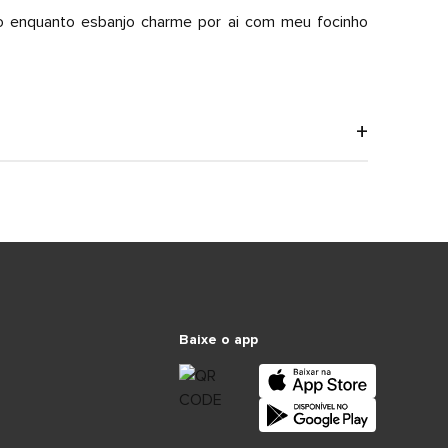
ido enquanto esbanjo charme por ai com meu focinho
Baixe o app