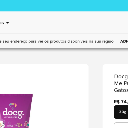
OS
e seu endereço para ver os
produtos disponíveis na sua região.
ADI
Docg.
Me Pu
Gato
R$ 74
30g