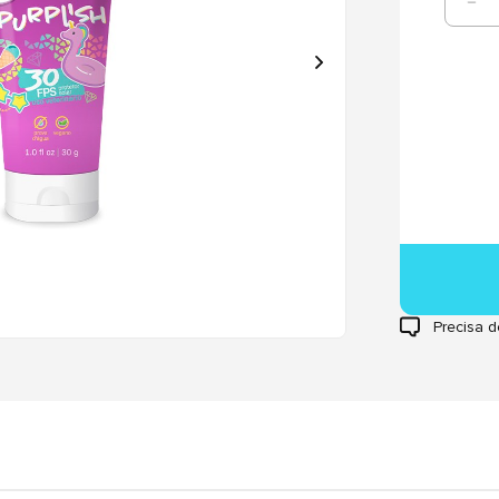
Precisa d