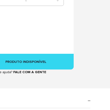
1
PRODUTO INDISPONÍVEL
e ajuda?
FALE COM A GENTE