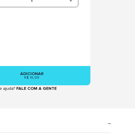
1
ADICIONAR
R$ 16,99
e ajuda?
FALE COM A GENTE