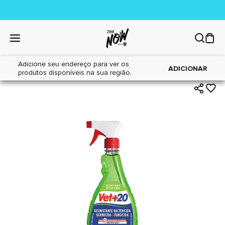
Adicione seu endereço para ver os
|
|
Home
Cães
Higiene
ADICIONAR
produtos disponíveis na sua região.