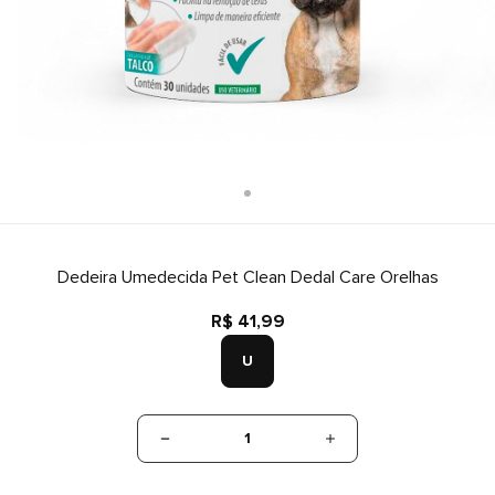
Dedeira Umedecida Pet Clean Dedal Care Orelhas
R$ 41,99
U
1