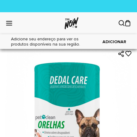
Adicione seu endereço para ver os
|
|
Home
Cães
Higiene
ADICIONAR
produtos disponíveis na sua região.