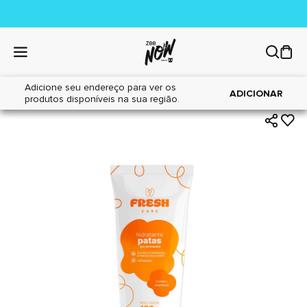
Adicione seu endereço para ver os
|
|
Home
Cães
Higiene
ADICIONAR
produtos disponíveis na sua região.