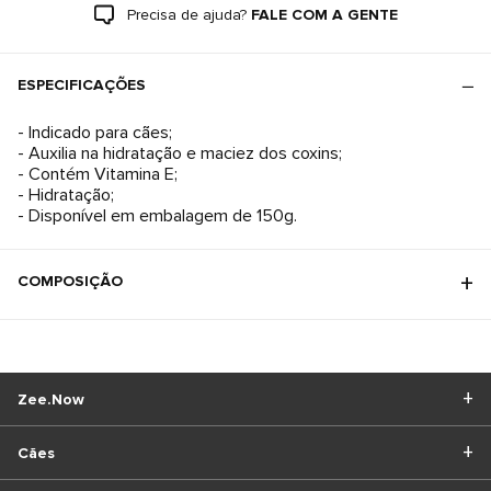
Precisa de ajuda?
FALE COM A GENTE
ESPECIFICAÇÕES
- Indicado para cães;
- Auxilia na hidratação e maciez dos coxins;
- Contém Vitamina E;
- Hidratação;
COMPOSIÇÃO
Zee.Now
Cães