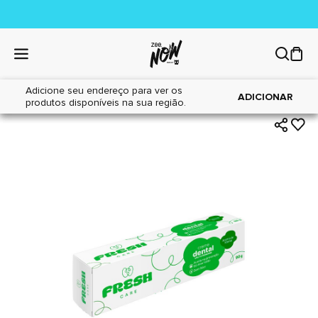
Adicione seu endereço para ver os
|
|
Home
Cães
Higiene
ADICIONAR
produtos disponíveis na sua região.