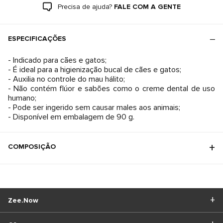
Precisa de ajuda?
FALE COM A GENTE
ESPECIFICAÇÕES
- Indicado para cães e gatos;
- É ideal para a higienização bucal de cães e gatos;
- Auxilia no controle do mau hálito;
- Não contém flúor e sabões como o creme dental de uso
humano;
- Pode ser ingerido sem causar males aos animais;
- Disponível em embalagem de 90 g.
COMPOSIÇÃO
Zee.Now