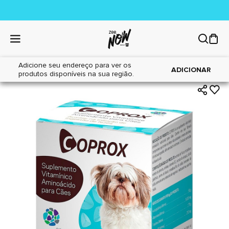
Adicione seu endereço para ver os
|
|
Home
Cães
Farmácia
ADICIONAR
produtos disponíveis na sua região.