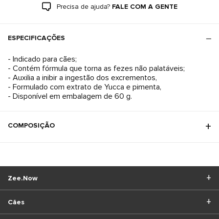
Precisa de ajuda?
FALE COM A GENTE
ESPECIFICAÇÕES
- Indicado para cães;
- Contém fórmula que torna as fezes não palatáveis;
- Auxilia a inibir a ingestão dos excrementos,
- Formulado com extrato de Yucca e pimenta,
- Disponível em embalagem de 60 g.
COMPOSIÇÃO
Zee.Now
Cães