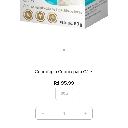
Coprofagia Coprox para Cães
R$ 95,99
60g
1