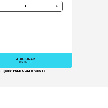
1
ADICIONAR
R$ 46,99
e ajuda?
FALE COM A GENTE