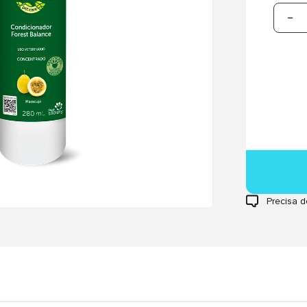
Precisa d