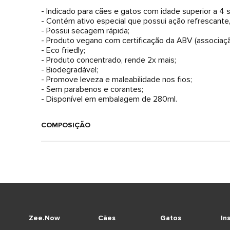
- Indicado para cães e gatos com idade superior a 4
- Contém ativo especial que possui ação refrescante,
- Possui secagem rápida;
- Produto vegano com certificação da ABV (associaçã
- Eco friedly;
- Produto concentrado, rende 2x mais;
- Biodegradável;
- Promove leveza e maleabilidade nos fios;
- Sem parabenos e corantes;
- Disponível em embalagem de 280ml.
COMPOSIÇÃO
Zee.Now
Cães
Gatos
In