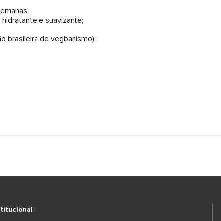
 semanas;
 hidratante e suavizante;
o brasileira de vegbanismo);
stitucional