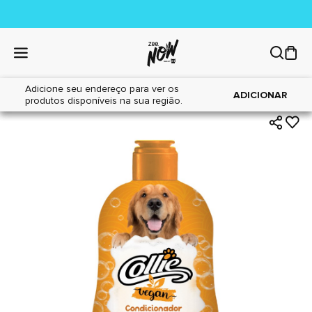
Adicione seu endereço para ver os
|
|
Home
Cães
Higiene
ADICIONAR
produtos disponíveis na sua região.