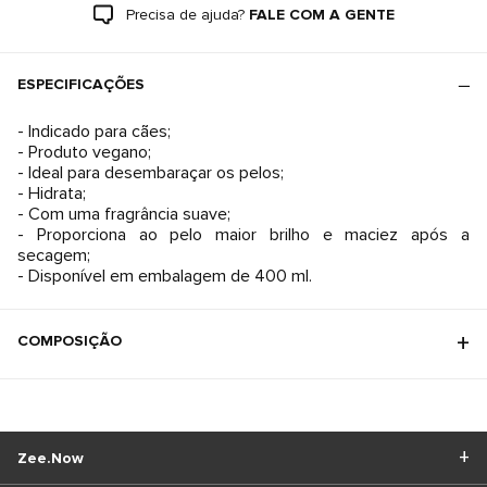
Precisa de ajuda?
FALE COM A GENTE
ESPECIFICAÇÕES
- Indicado para cães;
- Produto vegano;
- Ideal para desembaraçar os pelos;
- Hidrata;
- Com uma fragrância suave;
- Proporciona ao pelo maior brilho e maciez após a
secagem;
- Disponível em embalagem de 400 ml.
COMPOSIÇÃO
Zee.Now