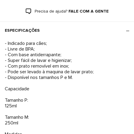
Precisa de ajuda?
FALE COM A GENTE
ESPECIFICAÇÕES
- Indicado para cães;
- Livre de BPA;
- Com base antiderrapante;
- Super fácil de lavar e higienizar;
- Com prato removível em inox;
- Pode ser levado à maquina de lavar prato;
- Disponível nos tamanhos P e M.
Capacidade
Tamanho P:
125ml
Tamanho M:
250ml