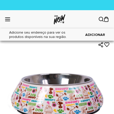
Adicione seu endereço para ver os
|
|
Home
Cães
Acessórios
ADICIONAR
produtos disponíveis na sua região.