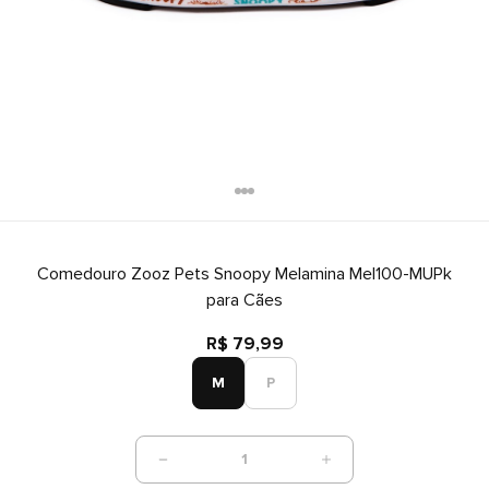
Comedouro Zooz Pets Snoopy Melamina Mel100-MUPk
para Cães
R$ 79,99
M
P
1